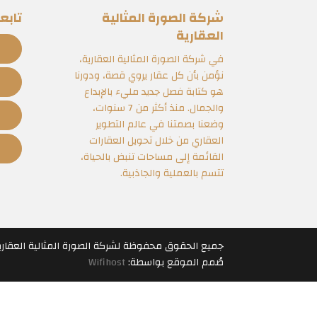
شركة الصورة المثالية
تابعن
العقارية
في شركة الصورة المثالية العقارية،
نؤمن بأن كل عقار يروي قصة، ودورنا
هو كتابة فصل جديد مليء بالإبداع
والجمال. منذ أكثر من 7 سنوات،
وضعنا بصمتنا في عالم التطوير
العقاري من خلال تحويل العقارات
القائمة إلى مساحات تنبض بالحياة،
تتسم بالعملية والجاذبية.
جميع الحقوق محفوظة لشركة الصورة المثالية العقارية س.ت 83
صُمم الموقع بواسطة:
Wifihost