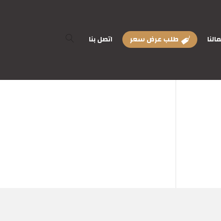
النا
طلب عرض سعر
اتصل بنا