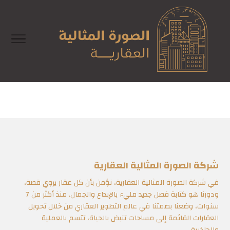
شركة الصورة المثالية العقارية
في شركة الصورة المثالية العقارية، نؤمن بأن كل عقار يروي قصة،
ودورنا هو كتابة فصل جديد مليء بالإبداع والجمال. منذ أكثر من 7
سنوات، وضعنا بصمتنا في عالم التطوير العقاري من خلال تحويل
العقارات القائمة إلى مساحات تنبض بالحياة، تتسم بالعملية